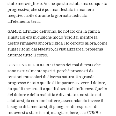
stato meraviglioso. Anche questa è stata una conquista 
progressiva, che si è poi manifestata in maniera 
inequivocabile durante la giornata dedicata 
all’elemento terra.
GAMBE: all’inizio dell’anno, ho notato che la gamba 
sinistra si era in qualche modo “sciolta”, mentre la 
destra rimaneva ancora rigida. Ho cercato allora, come 
suggeritomi dal Maestro, di visualizzare il problema 
durante tutto il corso.
GESTIONE DEL DOLORE: Ci sono dei mal di testa che 
sono naturalmente spariti, perché provocati da 
tensioni muscolari di diversa natura. Un grande 
progresso è stato quello di imparare a vivere il dolore, 
da quelli mestruali a quelli dovuti all’influenza. Quello 
del dolore e della malattia è diventato uno stato cui 
adattarsi, da non combattere, assecondando invece il 
bisogno di lamentarsi, di piangere, di respirare, di 
muoversi o stare fermi, mangiare, bere, ecc. (NB: Ho 