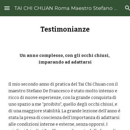
TAI CHI CHUAN Roma Maestro Stefano De Francesco
Skip to main content
Skip to navigation
Testimonianze
Un anno complesso, con gli occhi chiusi, 
imparando ad adattarsi
Il mio secondo anno di pratica del Tai Chi Chuan con il 
maestro Stefano De Francesco è stato molto intenso e 
ricco di nuove esperienze, con la grande conquista di 
uno spazio a me “proibito”, quello degli occhi chiusi, e 
di una maggiore stabilità. La grande lezione dell’anno è 
stata la presa di coscienza dell’importanza di adattarsi 
alle condizioni interne e esterne, senza opporsi. I 