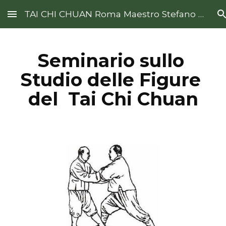
TAI CHI CHUAN Roma Maestro Stefano De Francesco
Skip to main content
Skip to navigation
Seminario sullo 
Studio delle Figure 
del  Tai Chi Chuan