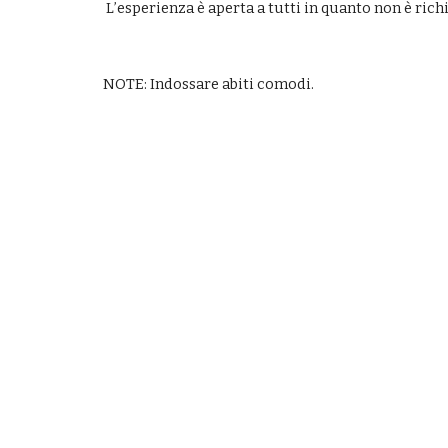
 L’esperienza è aperta a tutti in quanto non è ric
NOTE: Indossare abiti comodi.