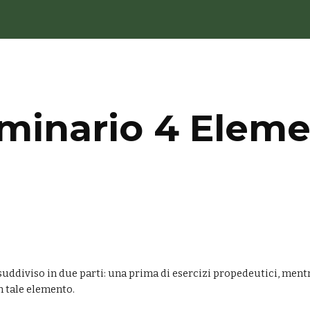
ip to main content
Skip to navigat
minario 4 Eleme
on tale elemento.